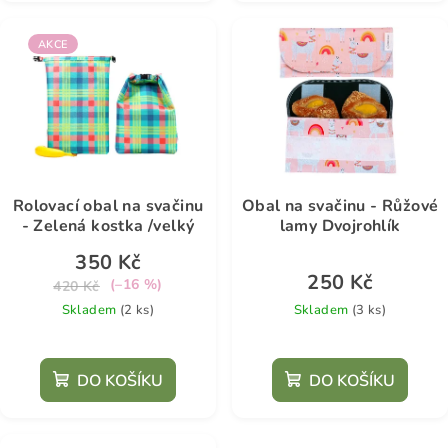
AKCE
Rolovací obal na svačinu
Obal na svačinu - Růžové
- Zelená kostka /velký
lamy Dvojrohlík
350 Kč
250 Kč
(–16 %)
420 Kč
Skladem
(2 ks)
Skladem
(3 ks)
DO KOŠÍKU
DO KOŠÍKU