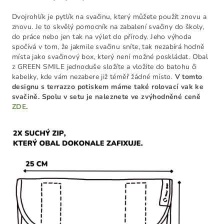
Dvojrohlík je pytlík na svačinu, který můžete použít znovu a
znovu. Je to skvělý pomocník na zabalení svačiny do školy,
do práce nebo jen tak na výlet do přírody. Jeho výhoda
spočívá v tom, že jakmile svačinu sníte, tak nezabírá hodně
místa jako svačinový box, který není možné poskládat. Obal
z GREEN SMILE jednoduše složíte a vložíte do batohu či
kabelky, kde vám nezabere již téměř žádné místo.
V tomto
designu s terrazzo potiskem máme také rolovací vak ke
svačině. Spolu v setu je naleznete ve zvýhodněné ceně
ZDE
.