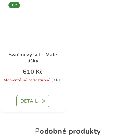
TIP
Svačinový set - Malé
lišky
610 Kč
Momentálně nedostupné
(3 ks)
DETAIL
Podobné produkty