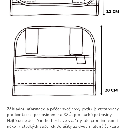
Základní informace a péče:
svačinový pytlík je atestovaný
pro kontakt s potravinami na SZÚ, pro suché potraviny.
Nejlépe se do něho hodí zdravé svačiny, ale promine vám i
několik sladkých sušenek. Je ušitý ze dvou materiálů, které