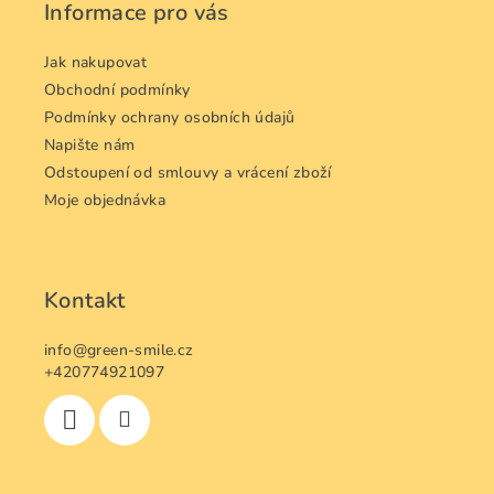
a
Informace pro vás
t
í
Jak nakupovat
Obchodní podmínky
Podmínky ochrany osobních údajů
Napište nám
Odstoupení od smlouvy a vrácení zboží
Moje objednávka
Kontakt
info
@
green-smile.cz
+420774921097