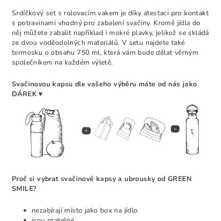
Srdíčkový set s rolovacím vakem je díky atestaci pro kontakt
s potravinami vhodný pro zabalení svačiny. Kromě jídla do
něj můžete zabalit například i mokré plavky, jelikož se skládá
ze dvou voděodolných materiálů. V setu najdete také
termosku o obsahu 750 ml, která vám bude dělat věrným
společníkem na každém výletě.
Svačinovou kapsu dle vašeho výběru máte od nás jako
DÁREK ♥
Proč si vybrat svačinové kapsy a ubrousky od GREEN
SMILE?
nezabírají místo jako box na jídlo
jsou pratelné