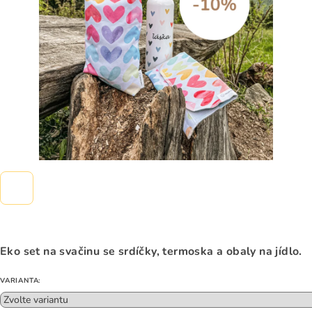
hvězdiček.
Eko set na svačinu se srdíčky, termoska a obaly na jídlo.
VARIANTA: