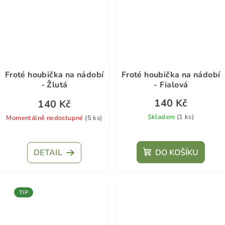
Froté houbička na nádobí
Froté houbička na nádobí
- Žlutá
- Fialová
140 Kč
140 Kč
Skladem
(1 ks)
Momentálně nedostupné
(5 ks)
DETAIL
DO KOŠÍKU
TIP