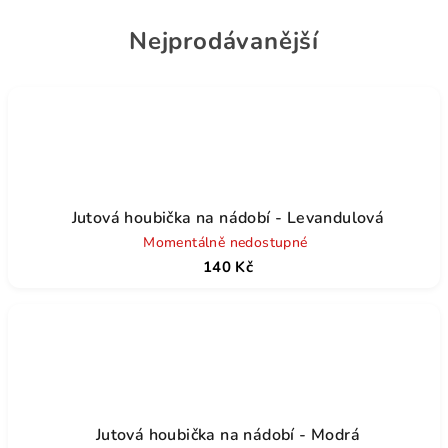
Nejprodávanější
Jutová houbička na nádobí - Levandulová
Momentálně nedostupné
140 Kč
Jutová houbička na nádobí - Modrá