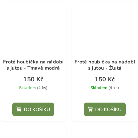
Froté houbička na nádobí
Froté houbička na nádobí
s jutou - Tmavě modrá
s jutou - Žlutá
150 Kč
150 Kč
Skladem
(4 ks)
Skladem
(4 ks)
DO KOŠÍKU
DO KOŠÍKU