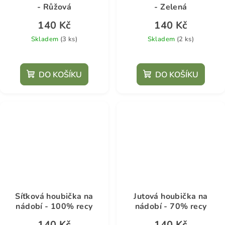
- Růžová
- Zelená
140 Kč
140 Kč
Skladem
(3 ks)
Skladem
(2 ks)
DO KOŠÍKU
DO KOŠÍKU
Síťková houbička na
Jutová houbička na
nádobí - 100% recy
nádobí - 70% recy
140 Kč
140 Kč