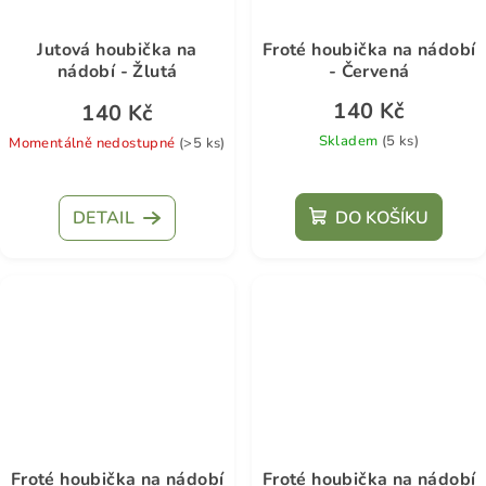
Jutová houbička na
Froté houbička na nádobí
nádobí - Žlutá
- Červená
140 Kč
140 Kč
Skladem
(5 ks)
Momentálně nedostupné
(>5 ks)
DETAIL
DO KOŠÍKU
Froté houbička na nádobí
Froté houbička na nádobí