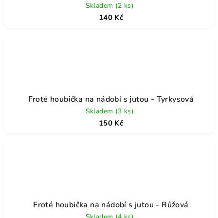
Skladem
(2 ks)
140 Kč
Froté houbička na nádobí s jutou - Tyrkysová
Skladem
(3 ks)
150 Kč
Froté houbička na nádobí s jutou - Růžová
Skladem
(4 ks)