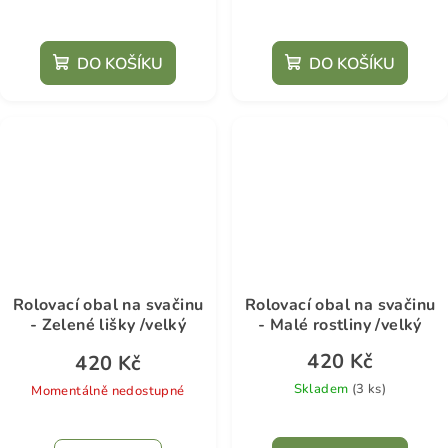
DO KOŠÍKU
DO KOŠÍKU
Rolovací obal na svačinu
Rolovací obal na svačinu
- Zelené lišky /velký
- Malé rostliny /velký
420 Kč
420 Kč
Skladem
(3 ks)
Momentálně nedostupné