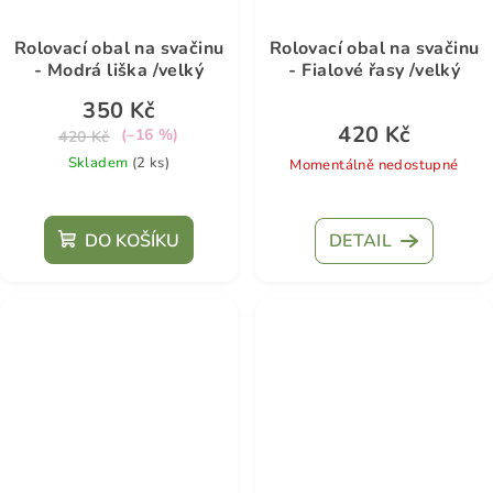
Rolovací obal na svačinu
Rolovací obal na svačinu
- Modrá liška /velký
- Fialové řasy /velký
350 Kč
420 Kč
(–16 %)
420 Kč
Skladem
(2 ks)
Momentálně nedostupné
DO KOŠÍKU
DETAIL