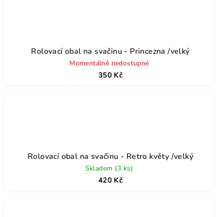
Rolovací obal na svačinu - Princezna /velký
Momentálně nedostupné
350 Kč
Rolovací obal na svačinu - Retro květy /velký
Skladem
(3 ks)
420 Kč