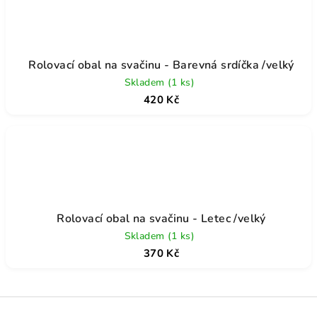
Rolovací obal na svačinu - Barevná srdíčka /velký
Skladem
(1 ks)
420 Kč
Rolovací obal na svačinu - Letec /velký
Skladem
(1 ks)
370 Kč