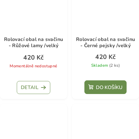
Rolovací obal na svačinu
Rolovací obal na svačinu
- Růžové lamy /velký
- Černé pejsky /velký
420 Kč
420 Kč
Skladem
(2 ks)
Momentálně nedostupné
DETAIL
DO KOŠÍKU