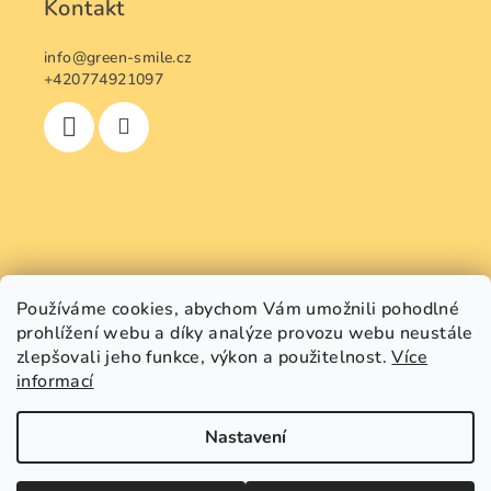
Kontakt
info
@
green-smile.cz
+420774921097
Používáme cookies, abychom Vám umožnili pohodlné
prohlížení webu a díky analýze provozu webu neustále
zlepšovali jeho funkce, výkon a použitelnost.
Více
informací
Nastavení
Copyright 2026
GREEN SMILE
. Všechna práva vyhrazena.
Upravit nastavení cookies