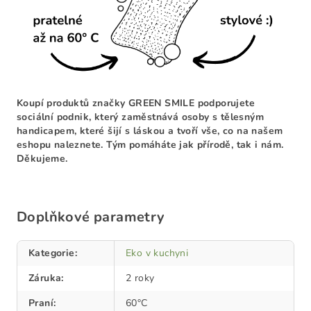
Koupí produktů značky GREEN SMILE podporujete
sociální podnik, který zaměstnává osoby s tělesným
handicapem, které šijí s láskou a tvoří vše, co na našem
eshopu naleznete. Tým pomáháte jak přírodě, tak i nám.
Děkujeme.
Doplňkové parametry
Kategorie
:
Eko v kuchyni
Záruka
:
2 roky
Praní
:
60°C