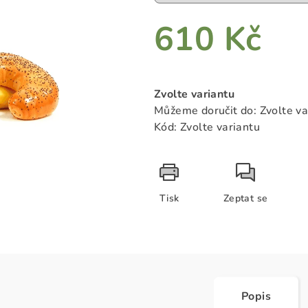
hvězdiček.
610 Kč
Měrná
cena:
Zvolte variantu
Můžeme doručit do:
Zvolte va
Kód:
Zvolte variantu
Tisk
Zeptat se
Popis