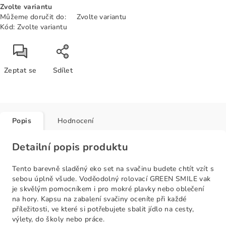
Zvolte variantu
cena:
Můžeme doručit do:
Zvolte variantu
Kód:
Zvolte variantu
Zeptat se
Sdílet
Popis
Hodnocení
Detailní popis produktu
Tento barevně sladěný eko set na svačinu budete chtít vzít s
sebou úplně všude. Voděodolný rolovací GREEN SMILE vak
je skvělým pomocníkem i pro mokré plavky nebo oblečení
na hory. Kapsu na zabalení svačiny oceníte při každé
příležitosti, ve které si potřebujete sbalit jídlo na cesty,
výlety, do školy nebo práce.