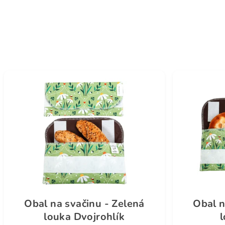
Obal na svačinu - Zelená
Obal n
louka Dvojrohlík