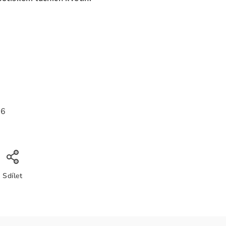
26
Sdílet