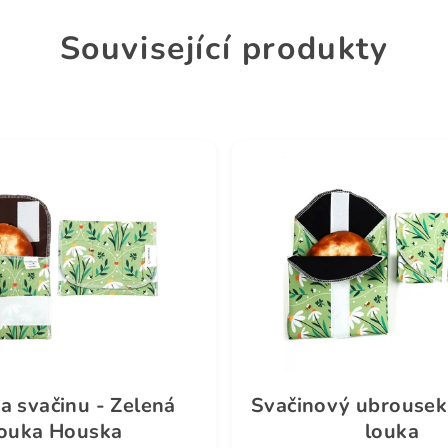
Související produkty
a svačinu - Zelená
Svačinový ubrousek
louka Houska
louka