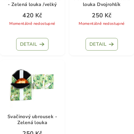
- Zelená louka /velký
louka Dvojrohlík
420 Kč
250 Kč
Momentálně nedostupné
Momentálně nedostupné
DETAIL
DETAIL
Svačinový ubrousek -
Zelená louka
250 Kč