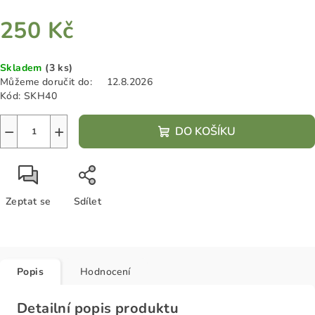
250 Kč
Měrná
Skladem
(3 ks)
cena:
Můžeme doručit do:
12.8.2026
Kód:
SKH40
−
+
DO KOŠÍKU
Zeptat se
Sdílet
Popis
Hodnocení
Detailní popis produktu