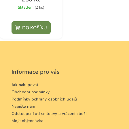
Skladem
(2 ks)
DO KOŠÍKU
Z
á
p
a
Informace pro vás
t
í
Jak nakupovat
Obchodní podmínky
Podmínky ochrany osobních údajů
Napište nám
Odstoupení od smlouvy a vrácení zboží
Moje objednávka