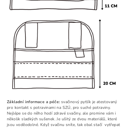
Základní informace a péče:
svačinový pytlík je atestovaný
pro kontakt s potravinami na SZÚ, pro suché potraviny.
Nejlépe se do něho hodí zdravé svačiny, ale promine vám i
několik sladkých sušenek. Je ušitý ze dvou materiálů, které
jsou voděodolné. Když svačinu sníte, tak obal stačí vytřepat