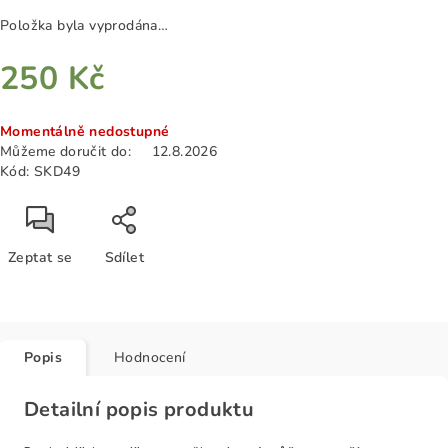
Položka byla vyprodána…
250 Kč
Měrná
Momentálně nedostupné
cena:
Můžeme doručit do:
12.8.2026
Kód:
SKD49
Zeptat se
Sdílet
Popis
Hodnocení
Detailní popis produktu