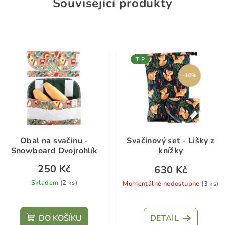
Související produkty
TIP
Obal na svačinu -
Svačinový set - Lišky z
Snowboard Dvojrohlík
knížky
250 Kč
630 Kč
Skladem
(2 ks)
Momentálně nedostupné
(3 ks)
DO KOŠÍKU
DETAIL