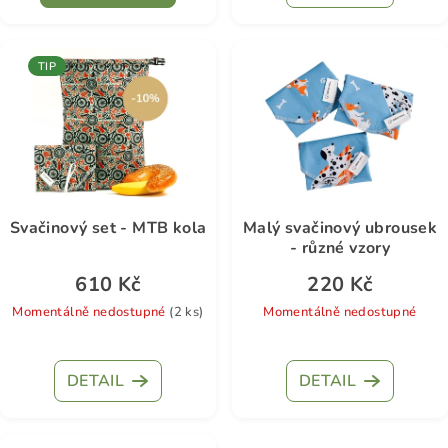
TIP
Svačinový set - MTB kola
Malý svačinový ubrousek
- různé vzory
610 Kč
220 Kč
Momentálně nedostupné
(2 ks)
Momentálně nedostupné
DETAIL
DETAIL