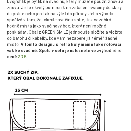
Dvojrohlík je pytlík na svačinu, který můžete použít znovu a
znovu. Je to skvělý pomocník na zabalení svačiny do školy,
do práce nebo jen tak na výlet do přírody. Jeho výhoda
spočívá v tom, že jakmile svačinu sníte, tak nezabírá
hodně místa jako svačinový box, který není možné
poskládat. Obal z GREEN SMILE jednoduše složíte a vložíte
do batohu či kabelky, kde vám nezabere již téměř žádné
místo.
V tomto designu s retro koly máme také rolovací
vak ke svačině. Spolu v setu je naleznete ve zvýhodněné
ceně
ZDE
.