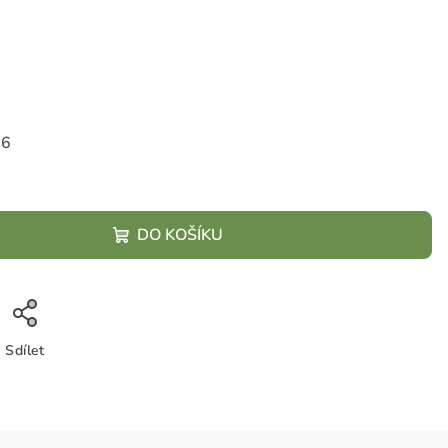
26
DO KOŠÍKU
Sdílet