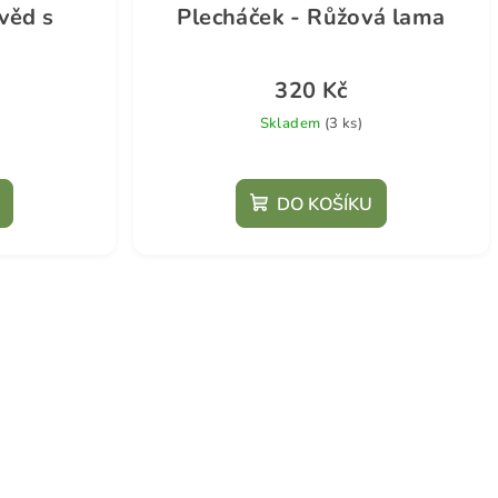
věd s
Plecháček - Růžová lama
320 Kč
Skladem
(3 ks)
DO KOŠÍKU