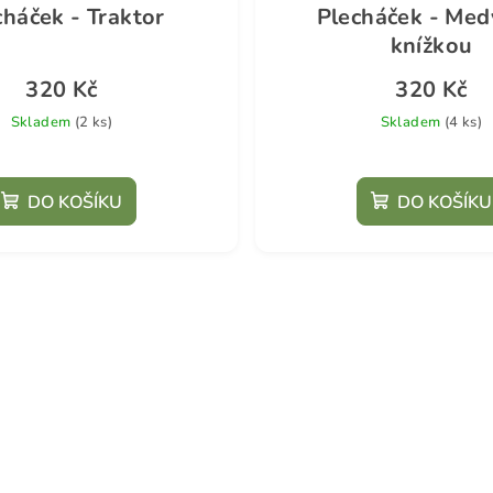
cháček - Traktor
Plecháček - Med
knížkou
320 Kč
320 Kč
Skladem
(2 ks)
Skladem
(4 ks)
DO KOŠÍKU
DO KOŠÍKU