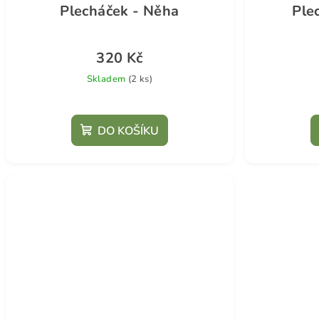
Plecháček - Něha
Ple
320 Kč
Skladem
(2 ks)
DO KOŠÍKU