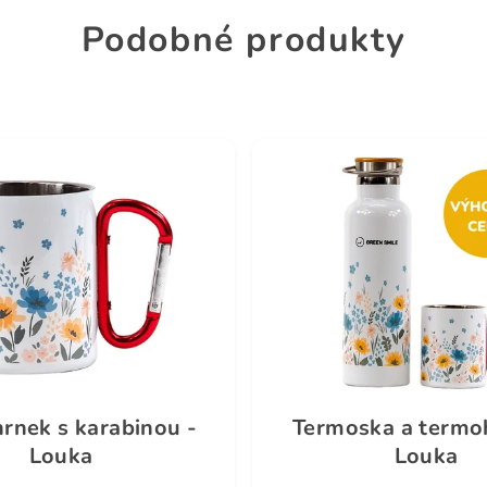
Podobné produkty
rnek s karabinou -
Termoska a termo
Louka
Louka