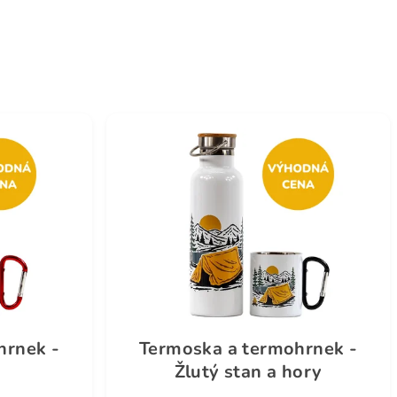
hrnek -
Termoska a termohrnek -
Žlutý stan a hory