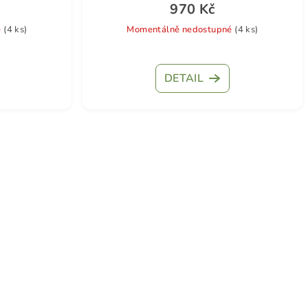
970 Kč
é
(4 ks)
Momentálně nedostupné
(4 ks)
DETAIL