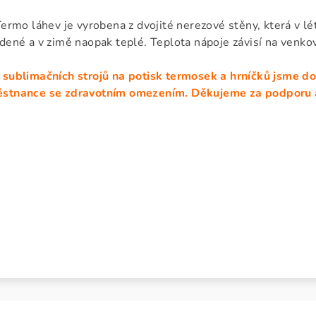
ermo láhev je vyrobena z dvojité nerezové stěny, která v lé
dené a v zimě naopak teplé. Teplota nápoje závisí na venkov
sublimačních strojů na potisk termosek a hrníčků jsme do
stnance se zdravotním omezením. Děkujeme za podporu 