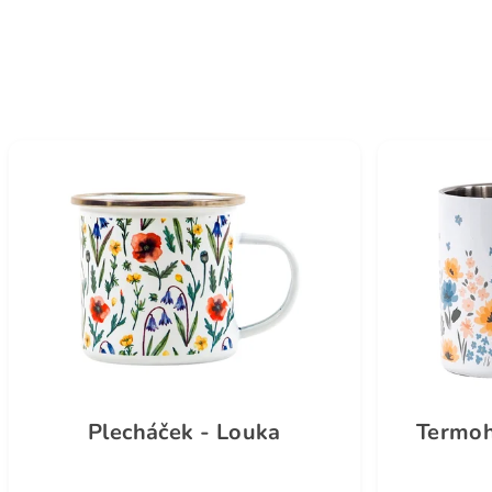
Plecháček - Louka
Termoh