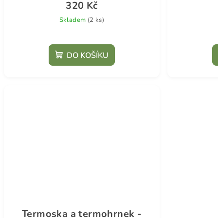
320 Kč
Skladem
(2 ks)
DO KOŠÍKU
Termoska a termohrnek -