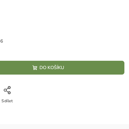
26
DO KOŠÍKU
Sdílet