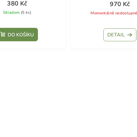
380 Kč
970 Kč
Skladem
(5 ks)
Momentálně nedostupn
DO KOŠÍKU
DETAIL