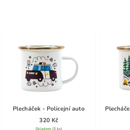
Plecháček - Policejní auto
Plecháče
320 Kč
Skladem
(3 ks)