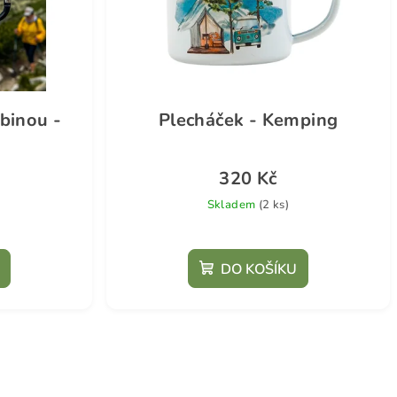
binou -
Plecháček - Kemping
320 Kč
Skladem
(2 ks)
DO KOŠÍKU