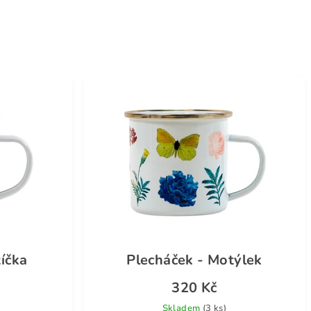
íčka
Plecháček - Motýlek
320 Kč
Skladem
(3 ks)