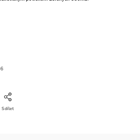
26
Sdílet