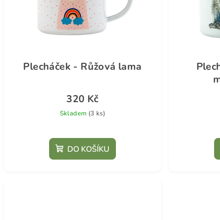
Plecháček - Růžová lama
Plec
m
320 Kč
Skladem
(3 ks)
DO KOŠÍKU