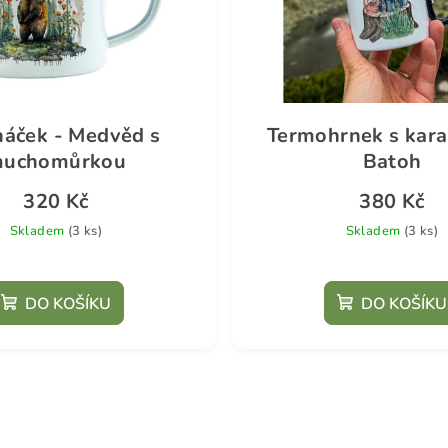
háček - Medvěd s
Termohrnek s kara
uchomůrkou
Batoh
320 Kč
380 Kč
Skladem
(3 ks)
Skladem
(3 ks)
DO KOŠÍKU
DO KOŠÍKU