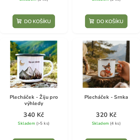
DO KOŠÍKU
DO KOŠÍKU
Plecháček - Žiju pro
Plecháček - Srnka
výhledy
340 Kč
320 Kč
Skladem
(>5 ks)
Skladem
(4 ks)