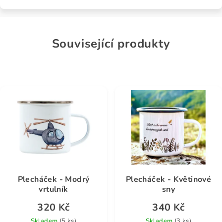
Související produkty
Plecháček - Modrý
Plecháček - Květinové
vrtulník
sny
320 Kč
340 Kč
Skladem
(5 ks)
Skladem
(3 ks)