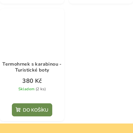
Termohrnek s karabinou -
Turistické boty
380 Kč
Skladem
(2 ks)
DO KOŠÍKU
Z