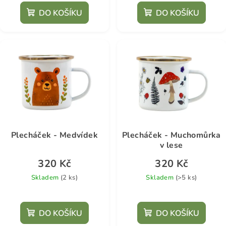
DO KOŠÍKU
DO KOŠÍKU
Plecháček - Medvídek
Plecháček - Muchomůrka
v lese
320 Kč
320 Kč
Skladem
(2 ks)
Skladem
(>5 ks)
DO KOŠÍKU
DO KOŠÍKU