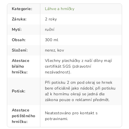
Kategorie
:
Láhve a hrníčky
Záruka
:
2 roky
Mytí
:
ruční
Obsah
:
300 ml
Složení
:
nerez, kov
Atestace
Všechny plecháčky z naší dílny mají
bílého
certifikát SGS (zdravotní
hrníčku
:
nezávadnost).
Při potisku 2 cm pod okraj se hrnek
bere oficiálně jako nádobí, při potisku
Potisk
:
až k hornímu okraji se jedná dle
zákona pouze o reklamní předmět.
Atestace
Neatestováno pro kontakt s
potištěného
potravinami.
hrníčku
: