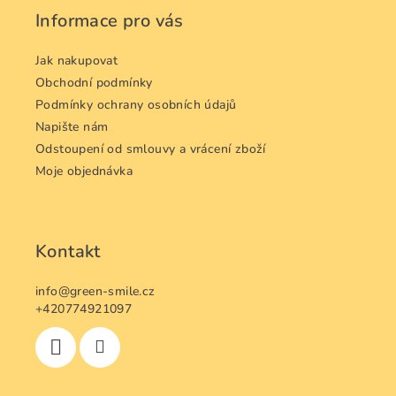
a
Informace pro vás
t
í
Jak nakupovat
Obchodní podmínky
Podmínky ochrany osobních údajů
Napište nám
Odstoupení od smlouvy a vrácení zboží
Moje objednávka
Kontakt
info
@
green-smile.cz
+420774921097