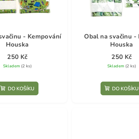
svačinu - Kempování
Obal na svačinu -
Houska
Houska
250 Kč
250 Kč
Skladem
(2 ks)
Skladem
(2 ks)
DO KOŠÍKU
DO KOŠÍKU