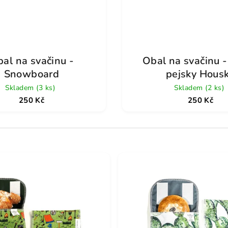
al na svačinu -
Obal na svačinu 
Snowboard
pejsky Hous
Skladem
(3 ks)
Skladem
(2 ks)
250 Kč
250 Kč