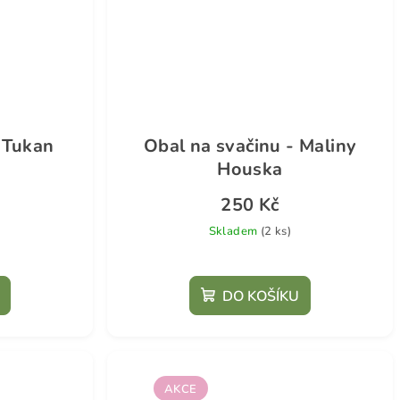
 Tukan
Obal na svačinu - Maliny
Houska
250 Kč
Skladem
(2 ks)
DO KOŠÍKU
AKCE