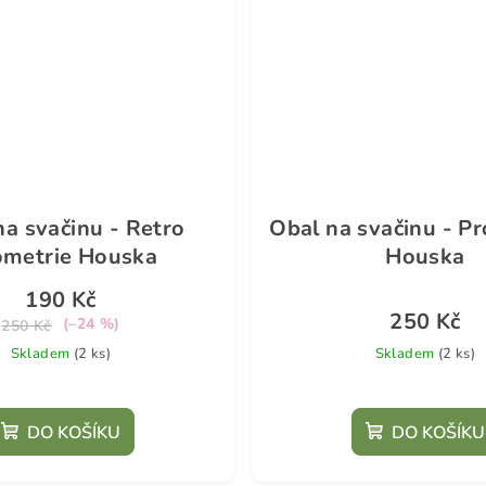
na svačinu - Retro
Obal na svačinu - Pr
ometrie Houska
Houska
190 Kč
250 Kč
(–24 %)
250 Kč
Skladem
(2 ks)
Skladem
(2 ks)
DO KOŠÍKU
DO KOŠÍKU