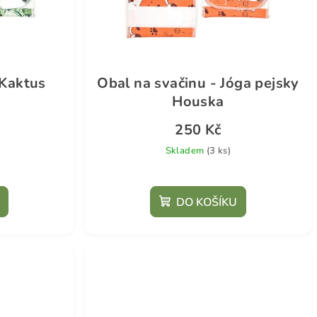
 Kaktus
Obal na svačinu - Jóga pejsky
Houska
250 Kč
Skladem
(3 ks)
DO KOŠÍKU