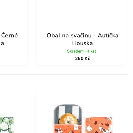
- Černé
Obal na svačinu - Autíčka
ka
Houska
Skladem
(4 ks)
250 Kč