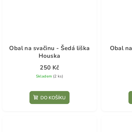
Obal na svačinu - Šedá liška
Obal na
Houska
250 Kč
Skladem
(2 ks)
DO KOŠÍKU