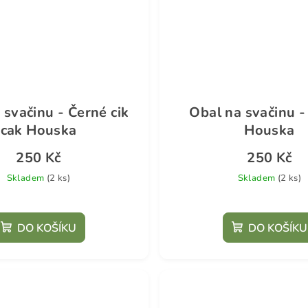
 svačinu - Černé cik
Obal na svačinu -
cak Houska
Houska
250 Kč
250 Kč
Skladem
(2 ks)
Skladem
(2 ks)
DO KOŠÍKU
DO KOŠÍKU