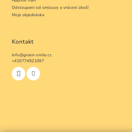
Napište nám
Odstoupení od smlouvy a vrácení zboží
Moje objednávka
Kontakt
info
@
green-smile.cz
+420774921097