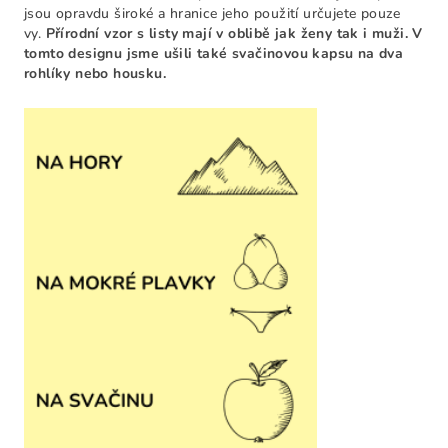
jsou opravdu široké a hranice jeho použití určujete pouze
vy.
Přírodní vzor s listy mají v oblibě jak ženy tak i muži. V
tomto designu jsme ušili také svačinovou kapsu na dva
rohlíky nebo housku.