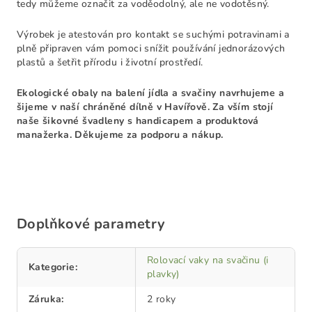
tedy můžeme označit za voděodolný, ale ne vodotěsný.
Výrobek je atestován pro kontakt se suchými potravinami a
plně připraven vám pomoci snížit používání jednorázových
plastů a šetřit přírodu i životní prostředí.
Ekologické obaly na balení jídla a svačiny navrhujeme a
šijeme v naší chráněné dílně v Havířově. Za vším stojí
naše šikovné švadleny s handicapem a produktová
manažerka. Děkujeme za podporu a nákup.
Doplňkové parametry
Rolovací vaky na svačinu (i
Kategorie
:
plavky)
Záruka
:
2 roky