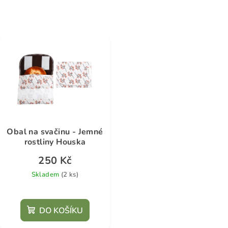
Obal na svačinu - Jemné
rostliny Houska
250 Kč
Skladem
(2 ks)
DO KOŠÍKU