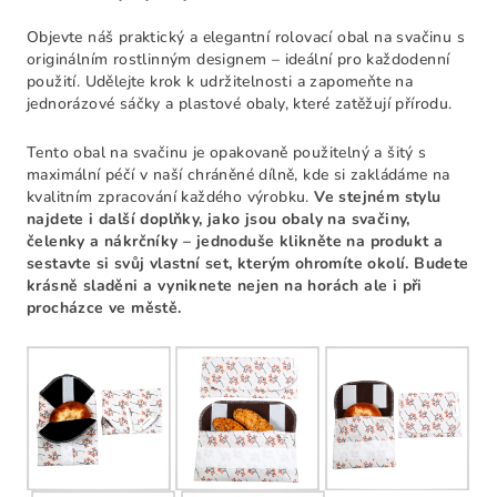
Objevte náš praktický a elegantní rolovací obal na svačinu s
originálním rostlinným designem – ideální pro každodenní
použití. Udělejte krok k udržitelnosti a zapomeňte na
jednorázové sáčky a plastové obaly, které zatěžují přírodu.
Tento obal na svačinu je opakovaně použitelný a šitý s
maximální péčí v naší chráněné dílně, kde si zakládáme na
kvalitním zpracování každého výrobku.
Ve stejném stylu
najdete i další doplňky, jako jsou obaly na svačiny,
čelenky a nákrčníky – jednoduše klikněte na produkt a
sestavte si svůj vlastní set, kterým ohromíte okolí. Budete
krásně sladěni a vyniknete nejen na horách ale i při
procházce ve městě.