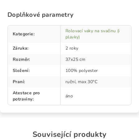
Doplňkové parametry
Rolovací vaky na svačinu (i
Kategorie
:
plavky)
Záruka
:
2 roky
Rozměr
:
37x25 cm
Složení
:
100% polyester
Praní
:
ruční, max 30°C
Atestace pro
áno
potraviny
:
Související produkty