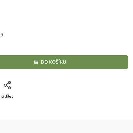
26
DO KOŠÍKU
Sdílet