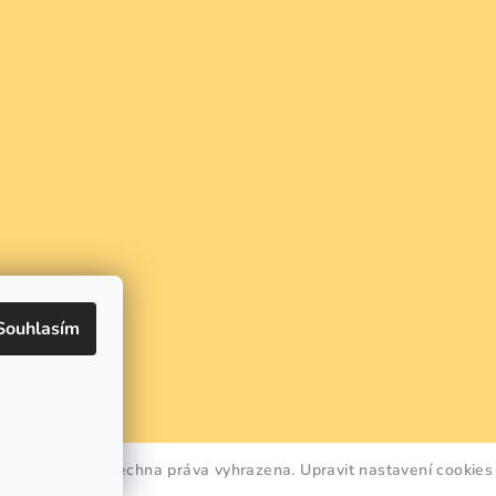
Souhlasím
REEN SMILE
. Všechna práva vyhrazena.
Upravit nastavení cookies