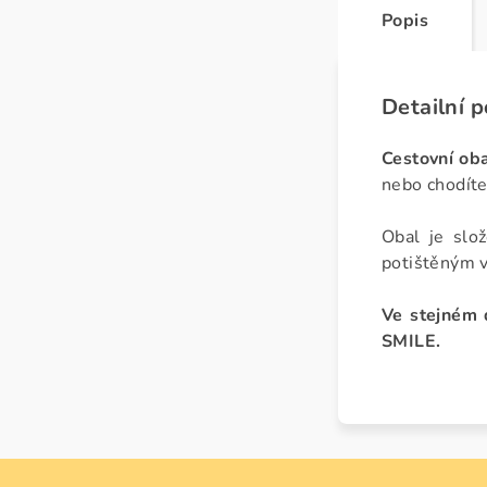
Popis
Detailní 
Cestovní oba
nebo chodíte
Obal je slo
potištěným 
Ve stejném 
SMILE.