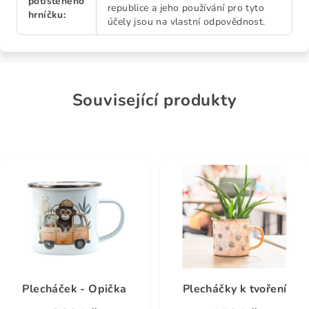
potištěného
republice a jeho používání pro tyto
hrníčku
:
účely jsou na vlastní odpovědnost.
Související produkty
Plecháček - Opička
Plecháčky k tvoření