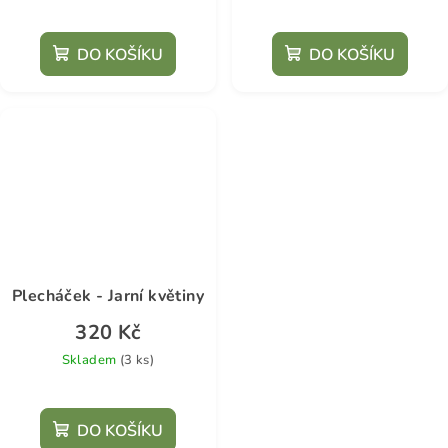
DO KOŠÍKU
DO KOŠÍKU
Plecháček - Jarní květiny
320 Kč
Skladem
(3 ks)
DO KOŠÍKU