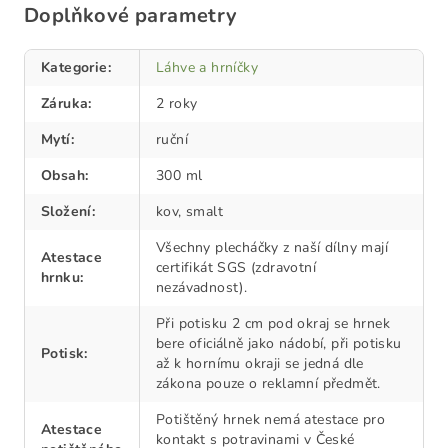
Doplňkové parametry
Kategorie
:
Láhve a hrníčky
Záruka
:
2 roky
Mytí
:
ruční
Obsah
:
300 ml
Složení
:
kov, smalt
Všechny plecháčky z naší dílny mají
Atestace
certifikát SGS (zdravotní
hrnku
:
nezávadnost).
Při potisku 2 cm pod okraj se hrnek
bere oficiálně jako nádobí, při potisku
Potisk
:
až k hornímu okraji se jedná dle
zákona pouze o reklamní předmět.
Potištěný hrnek nemá atestace pro
Atestace
kontakt s potravinami v České