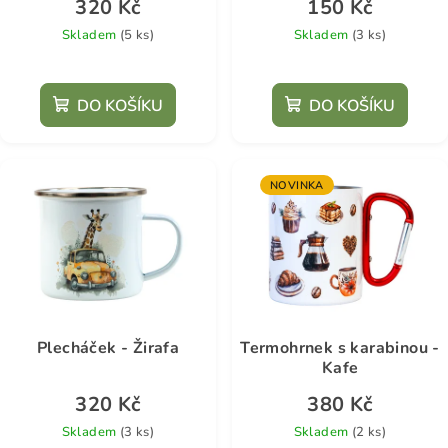
320 Kč
150 Kč
Skladem
(5 ks)
Skladem
(3 ks)
DO KOŠÍKU
DO KOŠÍKU
NOVINKA
Plecháček - Žirafa
Termohrnek s karabinou -
Kafe
320 Kč
380 Kč
Skladem
(3 ks)
Skladem
(2 ks)