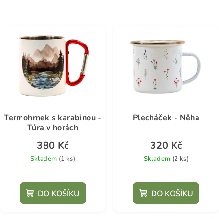
Termohrnek s karabinou -
Plecháček - Něha
Túra v horách
380 Kč
320 Kč
Skladem
(1 ks)
Skladem
(2 ks)
DO KOŠÍKU
DO KOŠÍKU