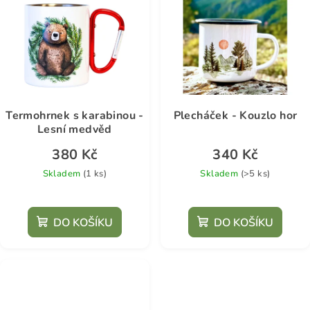
Termohrnek s karabinou -
Plecháček - Kouzlo hor
Lesní medvěd
380 Kč
340 Kč
Skladem
(1 ks)
Skladem
(>5 ks)
DO KOŠÍKU
DO KOŠÍKU