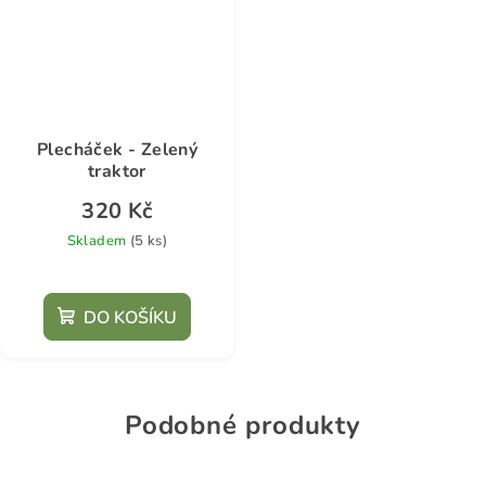
Plecháček - Zelený
traktor
320 Kč
Skladem
(5 ks)
DO KOŠÍKU
Podobné produkty