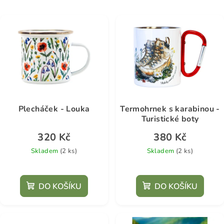
Plecháček - Louka
Termohrnek s karabinou -
Turistické boty
320 Kč
380 Kč
Skladem
(2 ks)
Skladem
(2 ks)
DO KOŠÍKU
DO KOŠÍKU