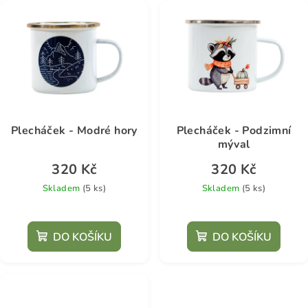
Plecháček - Modré hory
Plecháček - Podzimní
mýval
320 Kč
320 Kč
Skladem
(5 ks)
Skladem
(5 ks)
DO KOŠÍKU
DO KOŠÍKU