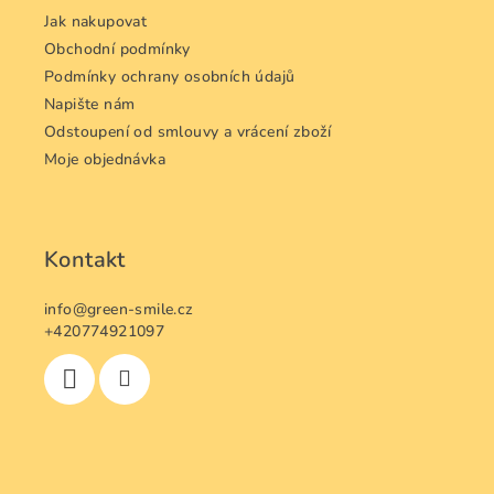
í
Jak nakupovat
Obchodní podmínky
Podmínky ochrany osobních údajů
Napište nám
Odstoupení od smlouvy a vrácení zboží
Moje objednávka
Kontakt
info
@
green-smile.cz
+420774921097