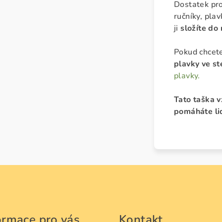
Dostatek pro
ručníky, pla
ji
složíte do
Pokud chcete 
plavky ve s
plavky.
Tato taška v
pomáháte li
ormace pro vás
Kontakt