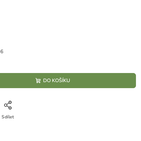
26
DO KOŠÍKU
Sdílet