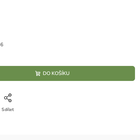
26
DO KOŠÍKU
Sdílet