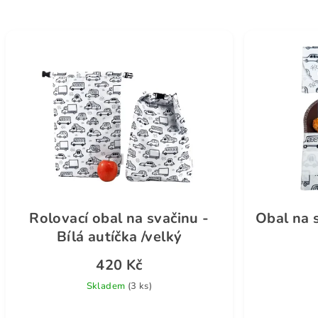
Rolovací obal na svačinu -
Obal na s
Bílá autíčka /velký
420 Kč
Skladem
(3 ks)