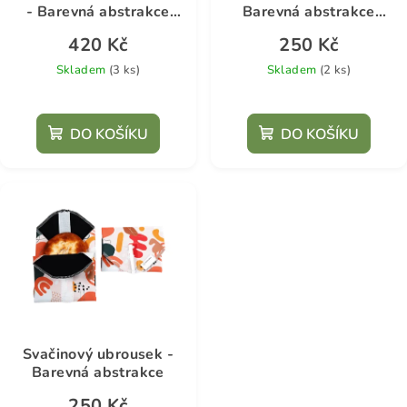
- Barevná abstrakce
Barevná abstrakce
/velký
Dvojrohlík
420 Kč
250 Kč
Skladem
(3 ks)
Skladem
(2 ks)
DO KOŠÍKU
DO KOŠÍKU
Svačinový ubrousek -
Barevná abstrakce
250 Kč