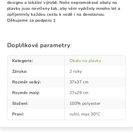
designu a lokální výrobě. Naše nepromokavé obaly na
plavky jsou navrženy tak, aby vám vydržely mnoho let a
zpříjemnily každou cestu k vodě i na dovolenou.
Děkujeme za podporu :)
Doplňkové parametry
Kategorie
:
Obaly na plavky
Záruka
:
2 roky
Rozměr velký
:
37x37 cm
Rozměr malý
:
27x29 cm
Složení
:
100% polyester
Praní
:
ruční, max 30°C