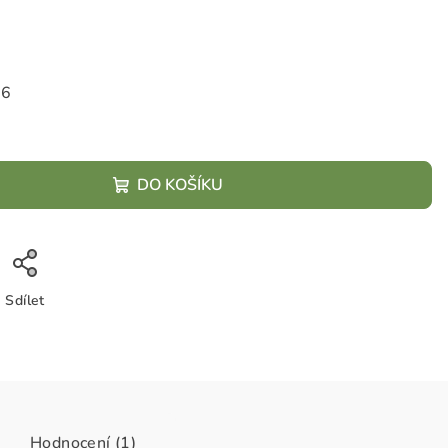
26
DO KOŠÍKU
Sdílet
Hodnocení (1)