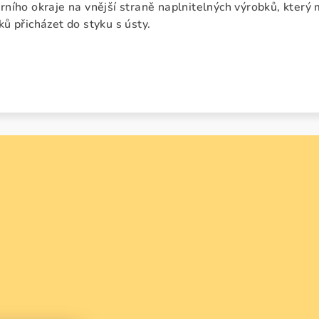
rního okraje na vnější straně naplnitelných výrobků, který m
ků přicházet do styku s ústy.