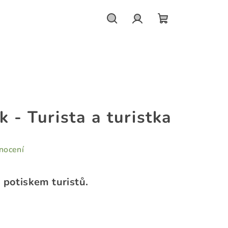
Hledat
Přihlášení
NÁKUPNÍ
KOŠÍK
k - Turista a turistka
nocení
 potiskem turistů.