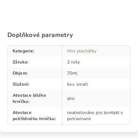
Doplňkové parametry
Kategorie
:
Mini plecháčky
Záruka
:
2 roky
Objem
:
70ml
Složení
:
kov, smalt
Atestace bílého
ano
hrníčku
:
Atestace
neatestováno pro kontakt s
potištěného hrníčku
:
potravinami