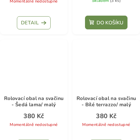
Skladem
(3 ks)
Momentálně nedostupné
DETAIL
DO KOŠÍKU
Rolovací obal na svačinu
Rolovací obal na svačinu
- Šedá lama/ malý
- Bílé terrazzo/ malý
380 Kč
380 Kč
Momentálně nedostupné
Momentálně nedostupné