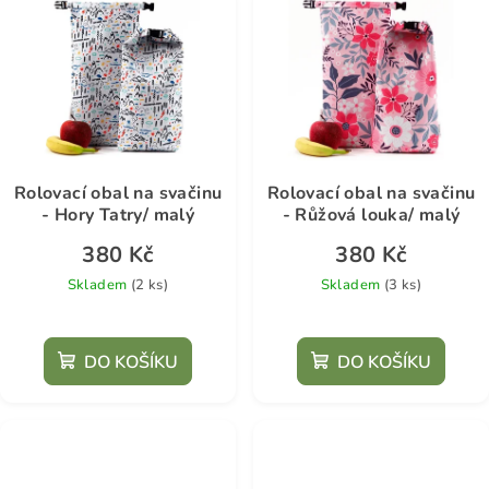
Rolovací obal na svačinu
Rolovací obal na svačinu
- Hory Tatry/ malý
- Růžová louka/ malý
380 Kč
380 Kč
Skladem
(2 ks)
Skladem
(3 ks)
DO KOŠÍKU
DO KOŠÍKU