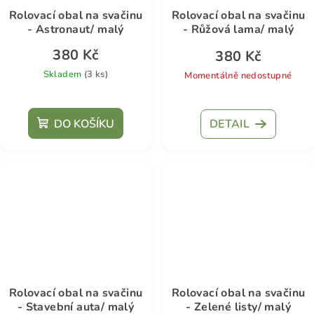
Rolovací obal na svačinu
Rolovací obal na svačinu
- Astronaut/ malý
- Růžová lama/ malý
380 Kč
380 Kč
Skladem
(3 ks)
Momentálně nedostupné
DO KOŠÍKU
DETAIL
Rolovací obal na svačinu
Rolovací obal na svačinu
- Stavební auta/ malý
- Zelené listy/ malý