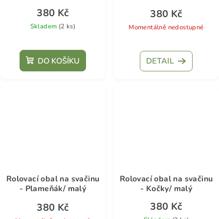
380 Kč
380 Kč
Skladem
(2 ks)
Momentálně nedostupné
DO KOŠÍKU
DETAIL
Rolovací obal na svačinu
Rolovací obal na svačinu
- Plameňák/ malý
- Kočky/ malý
380 Kč
380 Kč