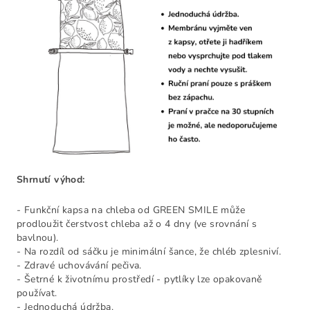
Shrnutí výhod:
- Funkční kapsa na chleba od GREEN SMILE může
prodloužit čerstvost chleba až o 4 dny (ve srovnání s
bavlnou).
- Na rozdíl od sáčku je minimální šance, že chléb zplesniví.
- Zdravé uchovávání pečiva.
- Šetrné k životnímu prostředí - pytlíky lze opakovaně
používat.
- Jednoduchá údržba.