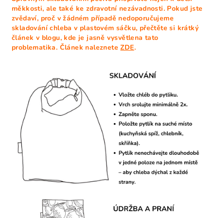
měkkosti, ale také ke zdravotní nezávadnosti. Pokud jste
zvědaví, proč v žádném případě nedoporučujeme
skladování chleba v plastovém sáčku, přečtěte si krátký
článek v blogu, kde je jasně vysvětlena tato
problematika. Článek naleznete
ZDE
.