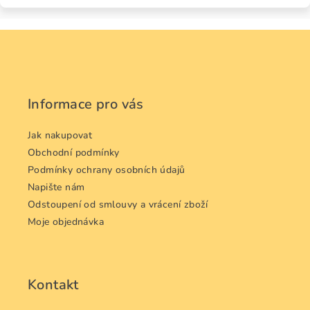
Z
á
p
a
Informace pro vás
t
í
Jak nakupovat
Obchodní podmínky
Podmínky ochrany osobních údajů
Napište nám
Odstoupení od smlouvy a vrácení zboží
Moje objednávka
Kontakt