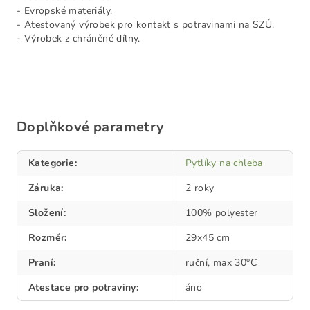
- Evropské materiály.
- Atestovaný výrobek pro kontakt s potravinami na SZÚ.
- Výrobek z chráněné dílny.
Doplňkové parametry
Kategorie
:
Pytlíky na chleba
Záruka
:
2 roky
Složení
:
100% polyester
Rozměr
:
29x45 cm
Praní
:
ruční, max 30°C
Atestace pro potraviny
:
áno